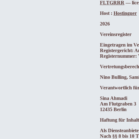
FLTGRRR
— lice
Host :
Hostinguer
2026
Vereinsregister
Eingetragen im Ver
Registergericht: 
Registernummer:
Vertretungsberech
Nino Bulling, Sam
Verantwortlich fü
Sina Ahmadi
Am Flutgraben 3
12435 Berlin
Haftung für Inhalt
Als Diensteanbiete
Nach §§ 8 bis 10 T