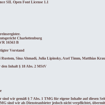
nce SIL Open Font License 1.1
einsregister.
Amtsgericht Charlottenburg
 VR 16563 B
tigter Vorstand
i Rustom, Sina Ahmadi, Julia Lipinsky, Axel Timm, Matthias Kra
r den Inhalt § 18 Abs. 2 MStV
e
r sind wir gemäß § 7 Abs. 1 TMG für eigene Inhalte auf diesen Se
MG sind wir als Diensteanbieter jedoch nicht verpflichtet, übermi