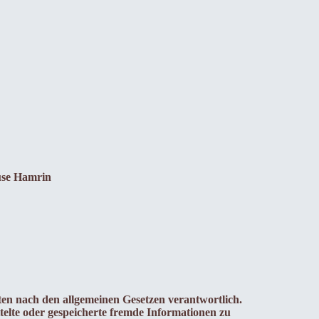
use Hamrin
iten nach den allgemeinen Gesetzen verantwortlich.
ttelte oder gespeicherte fremde Informationen zu