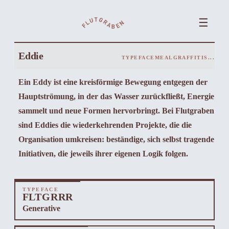
☰
Eddie
TYPEFACE
MEAL
GRAFFITIS
...
Ein Eddy ist eine kreisförmige Bewegung entgegen der
Hauptströmung, in der das Wasser zurückfließt, Energie
sammelt und neue Formen hervorbringt. Bei Flutgraben
sind Eddies die wiederkehrenden Projekte, die die
Organisation umkreisen: beständige, sich selbst tragende
Initiativen, die jeweils ihrer eigenen Logik folgen.
TYPEFACE
FLTGRRR
Generative